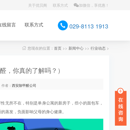
关于优贝阁
联系方式
加微信，享优惠！
在线留言
联系方式
029-8113 1913
您现在的位置：
首页
>>
新闻中心
>>
行业动态
>
醛，你真的了解吗？）
作者：
西安除甲醛公司
害性无所不在，特别是单身公寓的新房子，些小的面包车，
渐的蒸发，负面影响父母的身心健康。