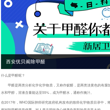
什么是甲醛呢？
甲醛是两类分析化学化学物质，又称作蚁醛，是两类淡黄色的有腐蚀
水和甲醇，溶液含量能达至55%，成为甲醛水，通称作腌汁。
在2017年，WHO国际肺癌研究政府机构发布的致癌化学物质目录中
都对除甲醛很是倚重，对人类文明的身心健康负面影响是非常大的。