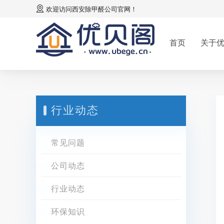
欢迎访问
西安除甲醛公司
官网！
首页
关于
行业动态
常见问题
公司动态
行业动态
环保知识