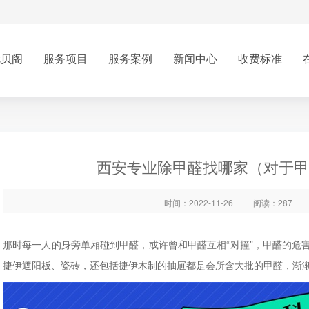
优贝阁
服务项目
服务案例
新闻中心
收费标准
西安专业除甲醛找哪家（对于甲
时间：2022-11-26
阅读：287
那时每一人的身旁单厢碰到甲醛，或许曾和甲醛互相“对撞”，甲醛的危
捷伊遮阳板、瓷砖，还包括捷伊木制的抽屉都是会所含大批的甲醛，渐