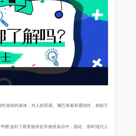
性臭味的液体，对人的双眼、嘴巴单厢有腐蚀性，相较于
，将甲醛放到了两类致癌化学物质条目中，因此，那时现代人