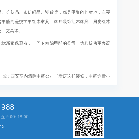
品、护肤品、布纺织品、瓷砖等，都是甲醛的作者地，主要
含甲醛的是姚学甲红木家具、家居装饰红木家具、厨房红木
板、文具等。
能找新家保卫者，一间专精除甲醛的公司，为您提供更多高
西安室内清除甲醛公司（新房这样装修，甲醛含量···
一篇：
4988
:00~18:00
13