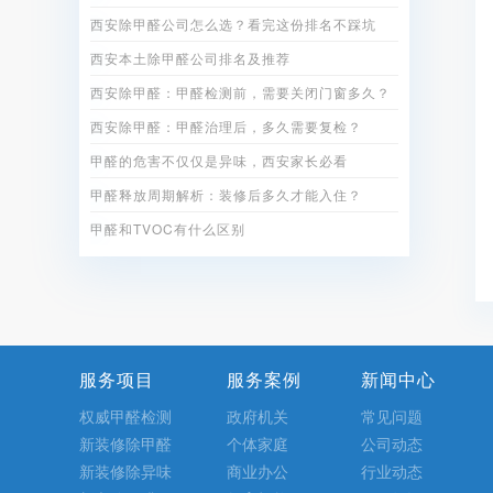
西安除甲醛公司怎么选？看完这份排名不踩坑
西安本土除甲醛公司排名及推荐
西安除甲醛：甲醛检测前，需要关闭门窗多久？
西安除甲醛：甲醛治理后，多久需要复检？
甲醛的危害不仅仅是异味，西安家长必看
甲醛释放周期解析：装修后多久才能入住？
甲醛和TVOC有什么区别
服务项目
服务案例
新闻中心
权威甲醛检测
政府机关
常见问题
新装修除甲醛
个体家庭
公司动态
新装修除异味
商业办公
行业动态