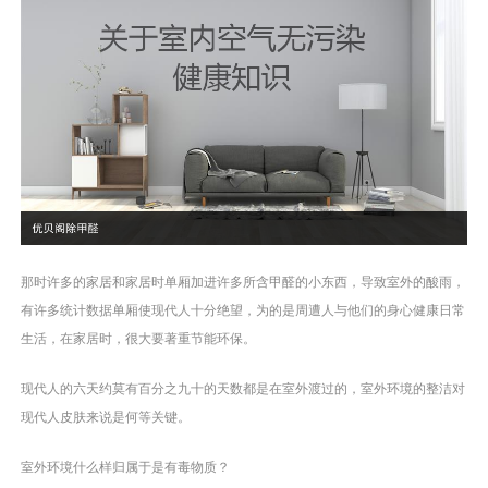
那时许多的家居和家居时单厢加进许多所含甲醛的小东西，导致室外的酸雨，
有许多统计数据单厢使现代人十分绝望，为的是周遭人与他们的身心健康日常
生活，在家居时，很大要著重节能环保。
现代人的六天约莫有百分之九十的天数都是在室外渡过的，室外环境的整洁对
现代人皮肤来说是何等关键。
室外环境什么样归属于是有毒物质？