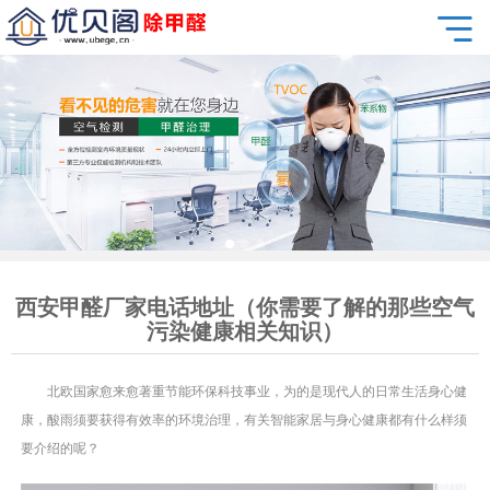
西安甲醛厂家电话地址（你需要了解的那些空气
污染健康相关知识）
北欧国家愈来愈著重节能环保科技事业，为的是现代人的日常生活身心健
康，酸雨须要获得有效率的环境治理，有关智能家居与身心健康都有什么样须
要介绍的呢？