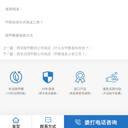
推荐阅读：
甲醛检测
方式有这三类？
除甲醛最有效方式
上一篇：
西安除甲醛的公司电话（什么去甲醛最快有效？）
下一篇：
西安治理甲醛公司电话（甲醛值多少算正常？）
专业除甲醛
10年质保
进口产品
满意后再付款
（10年治理经验）
（终生售后服务）
（有效果更有保障）
（不达标不收费）
拨打电话咨询
首页
联系方式