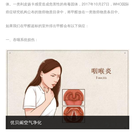
体。一类利皮扬卡感受造成危害性的有毒固体，2017年10月27日，WHO国际
癌症研究机构公布的致癌物质目录中，将甲醛放在一类致癌物质条目中。
如果我们在甲醛超标的室外排出甲醛会有以下病症：
一、吞咽系统损伤：