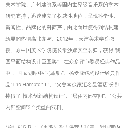
美术学院、广州建筑系等国内世界级音乐系的学术
研究支持，迅速建立了权威性地位，呈现科学性、
新闻性、品牌化的科茴芹，由此面世便得到结构建
筑界的热情高涨参与。2012年，天津美术学院教
授、原中国美术学院院长常沙娜实至名归，获得“我
国平面结构设计巨匠奖”。在众多评审委员经典作品
中，“国家划船中心(鸟巢)”、杨受成结构设计经典作
品“The Hampton II”、“火舍南徐家汇名品酒店”分别
捧得了“技术创新结构设计”、“居住内部空间”、“公共
内部空间”3个类型的双料。
(前排母丘氏：《里斯》杂志保荐人张震、我国室内