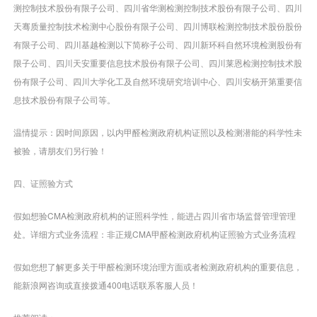
测控制技术股份有限子公司、四川省华测检测控制技术股份有限子公司、四川
天骞质量控制技术检测中心股份有限子公司、四川博联检测控制技术股份股份
有限子公司、四川基越检测以下简称子公司、四川新环科自然环境检测股份有
限子公司、四川天安重要信息技术股份有限子公司、四川莱恩检测控制技术股
份有限子公司、四川大学化工及自然环境研究培训中心、四川安杨开第重要信
息技术股份有限子公司等。
温情提示：因时间原因，以内甲醛检测政府机构证照以及检测潜能的科学性未
被验，请朋友们另行验！
四、证照验方式
假如想验CMA检测政府机构的证照科学性，能进占四川省市场监督管理管理
处。详细方式业务流程：非正规CMA甲醛检测政府机构证照验方式业务流程
假如您想了解更多关于甲醛检测环境治理方面或者检测政府机构的重要信息，
能新浪网咨询或直接拨通400电话联系客服人员！