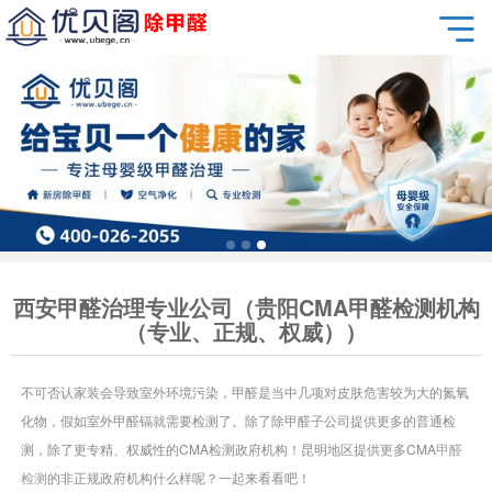
西安甲醛治理专业公司（贵阳CMA甲醛检测机构
（专业、正规、权威））
不可否认家装会导致室外环境污染，甲醛是当中几项对皮肤危害较为大的氮氧
化物，假如室外甲醛镉就需要检测了。除了除甲醛子公司提供更多的普通检
测，除了更专精、权威性的CMA检测政府机构！昆明地区提供更多CMA
甲醛
检测
的非正规政府机构什么样呢？一起来看看吧！