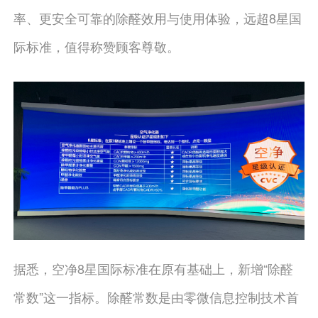
率、更安全可靠的除醛效用与使用体验，远超8星国
际标准，值得称赞顾客尊敬。
据悉，空净8星国际标准在原有基础上，新增“除醛
常数”这一指标。除醛常数是由零微信息控制技术首