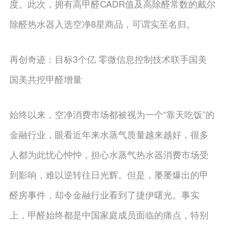
度。此次，拥有高甲醛CADR值及高除醛常数的戴尔
除醛热水器入选空净8星商品，可谓实至名归。
再创奇迹：目标3个亿 零微信息控制技术联手国美
国美共挖甲醛增量
始终以来，空净消费市场都被视为一个“靠天吃饭”的
金融行业，眼看近年来水蒸气质量越来越好，很多
人都为此忧心忡忡，担心水蒸气热水器消费市场受
到影响，难以逆转往日光辉。但是，屡屡爆出的甲
醛房事件，却令金融行业看到了捷伊曙光。事实
上，甲醛始终都是中国家庭成员面临的痛点，特别