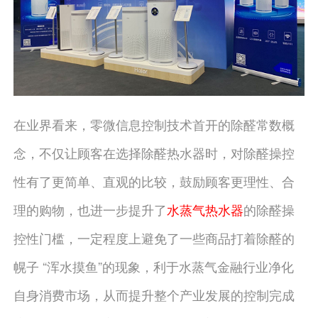
在业界看来，零微信息控制技术首开的除醛常数概
念，不仅让顾客在选择除醛热水器时，对除醛操控
性有了更简单、直观的比较，鼓励顾客更理性、合
理的购物，也进一步提升了
水蒸气热水器
的除醛操
控性门槛，一定程度上避免了一些商品打着除醛的
幌子 “浑水摸鱼”的现象，利于水蒸气金融行业净化
自身消费市场，从而提升整个产业发展的控制完成