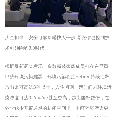
大企担当：安全可靠除醛快人一步 零微信息控制技
术引领除醛3.0时代
根据最新调查发现，多数新装家庭成员都存在严重
甲醛环境污染难题，环境污染程度Behren持续性释
放出来可高达3至15年，入住初期一定时间内环境污
染浓度可达0.2mg/m³甚至更高，超出国标数倍，在
冬季缺少开窗通风的封闭空间里，甲醛环境污染更