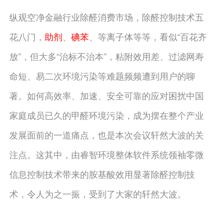
纵观空净金融行业除醛消费市场，除醛控制技术五
花八门，
助剂
、
碘苯
、等离子体等等，看似“百花齐
放”，但大多“治标不治本”，粘附效用差、过滤网寿
命短、易二次环境污染等难题频频遭到用户的聊
著。如何高效率、加速、安全可靠的应对困扰中国
家庭成员已久的甲醛环境污染，成为摆在整个产业
发展面前的一道痛点，也是本次会议轩然大波的关
注点。这其中，由睿智环境整体软件系统领袖零微
信息控制技术带来的胺基酸效用显著除醛控制技
术，令人为之一振，受到了大家的轩然大波。