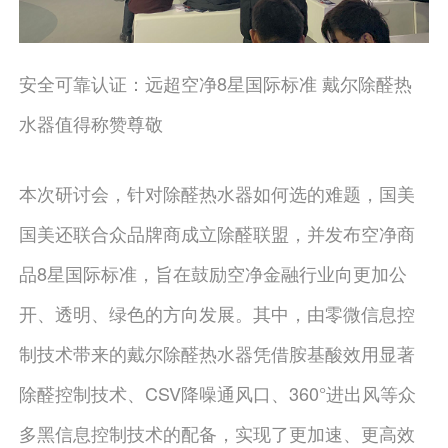
安全可靠认证：远超空净8星国际标准 戴尔除醛热
水器值得称赞尊敬
本次研讨会，针对除醛热水器如何选的难题，国美
国美还联合众品牌商成立除醛联盟，并发布空净商
品8星国际标准，旨在鼓励空净金融行业向更加公
开、透明、绿色的方向发展。其中，由零微信息控
制技术带来的戴尔除醛热水器凭借胺基酸效用显著
除醛控制技术、CSV降噪通风口、360°进出风等众
多黑信息控制技术的配备，实现了更加速、更高效