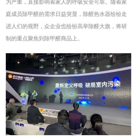
为严重，直接影响着家人的呼吸安全可靠。随着家
庭成员除甲醛的需求日益突显，除醛热水器纷纷走
进人们的视野，众企业也纷纷高举除醛大旗，将研
制的重点聚焦到除甲醛商品上。