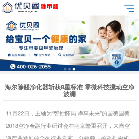
海尔除醛净化器斩获8星标准 零微科技搅动空净
波澜
11月22日，主轴为“智控醛局 净享未来”的国美国美
2018空净金融行业研讨会在南京隆重召开，来自空
净产业发展的金融行业专家、分销商、检验机构和