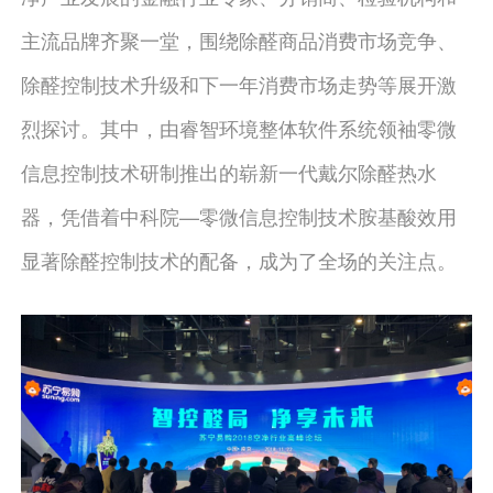
主流品牌齐聚一堂，围绕除醛商品消费市场竞争、
除醛控制技术升级和下一年消费市场走势等展开激
烈探讨。其中，由睿智环境整体软件系统领袖零微
信息控制技术研制推出的崭新一代戴尔除醛热水
器，凭借着中科院—零微信息控制技术胺基酸效用
显著除醛控制技术的配备，成为了全场的关注点。