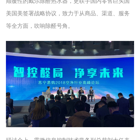
颠覆性的戴尔除醛热水器，更联手国内零售巨头国
美国美签署战略协议，致力于从商品、渠道、服务
等全方面，吹响除醛号角。
研讨会上，零微信息控制技术常务副总裁刘大任表