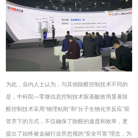
为此，业内人士认为，与其他除醛控制技术不同的
是，中科院—零微信息控制技术胺基酸效用显著除
醛控制技术采用“物理粘附”和“分子生物化学反应”双
管齐下的方式，不仅确保了除醛的速度和效率，更
提出了始终被金融行业所忽视的“安全可靠”理念，为