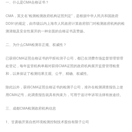
一、什么是CMA合格证书？
CMA，英文名“检测检测政府机构证照判定”，是根据中华人民共和国政府
DD91的规定，由市级以内上海市人民政府计算政府部门对检测政府机构的检
测潜能及安全性展开的一种全面的合格证书及赞扬。
二、为什么CMA检测非正规、权威性？
已获得CMA证照合格证书的
甲醛检测
子公司，都已在消费市场监督管理管理
处登记，每年监管机构单厢对获得CMA证照的政府机构展开监督管理检查
和，以来保证了检测结果主观、公平、精确、权威性。
除此以外，获得CMA证照合格证书的检测子公司，准许在检测调查报告上使
用CMA记号，此调查报告就具有拘束力，可用于追讨申诉等法律有效途径。
三、成都CMA检测政府机构信息
1、甘肃杨开第自然环境检测控制技术股份有限子公司