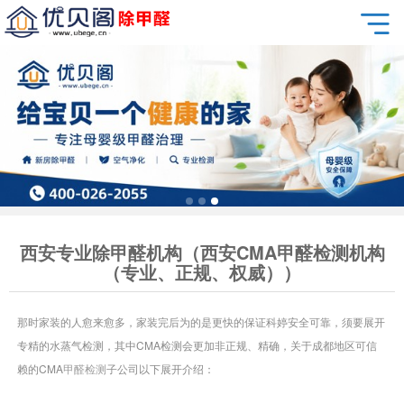
西安专业除甲醛机构（西安CMA甲醛检测机构
（专业、正规、权威））
那时家装的人愈来愈多，家装完后为的是更快的保证科婷安全可靠，须要展开
专精的水蒸气检测，其中CMA检测会更加非正规、精确，关于成都地区可信
赖的CMA
甲醛检测
子公司以下展开介绍：