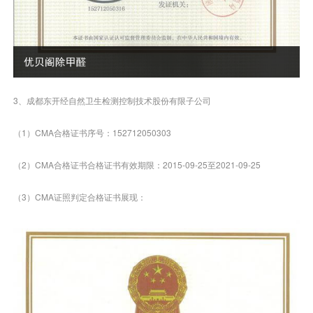
3、成都东开经自然卫生检测控制技术股份有限子公司
（1）CMA合格证书序号：152712050303
（2）CMA合格证书合格证书有效期限：2015-09-25至2021-09-25
（3）CMA证照判定合格证书展现：