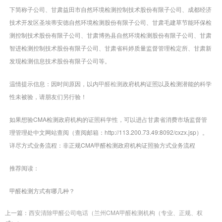
下简称子公司、甘肃益田市自然环境检测控制技术股份有限子公司、成都经济
技术开发区圣埃蒂安德自然环境检测股份有限子公司、甘肃毛建草节能环保检
测控制技术股份有限子公司、甘肃博热县自然环境检测股份有限子公司、甘肃
智进检测控制技术股份有限子公司、甘肃省科婷质量监督管理检定所、甘肃新
发现检测信息技术股份有限子公司等。
温情提示信息：因时间原因，以内
甲醛检测
政府机构证照以及检测潜能的科学
性未被验，请朋友们另行验！
如果想验CMA检测政府机构的证照科学性，可以进占甘肃省消费市场监督管
理管理处中文网站查阅（查阅邮箱：http://113.200.73.49:8092/cxzx.jsp）。
详尽方式业务流程：非正规CMA甲醛检测政府机构证照验方式业务流程
推荐阅读：
甲醛检测方式有哪几种？
上一篇：
西安清除甲醛公司电话（兰州CMA甲醛检测机构（专业、正规、权