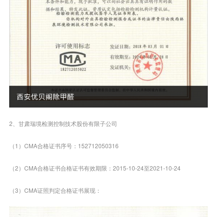
2、甘肃瑞境检测控制技术股份有限子公司
（1）CMA合格证书序号：152712050316
（2）CMA合格证书合格证书有效期限：2015-10-24至2021-10-24
（3）CMA证照判定合格证书展现：