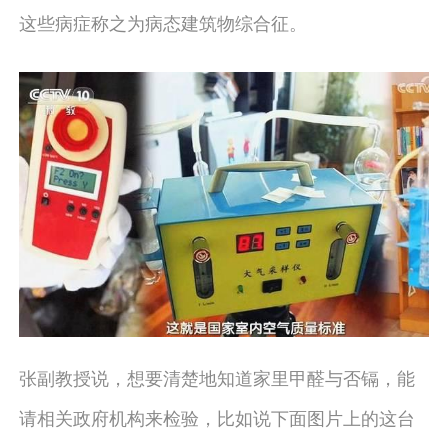
这些病症称之为病态建筑物综合征。
张副教授说，想要清楚地知道家里甲醛与否镉，能
请相关政府机构来检验，比如说下面图片上的这台