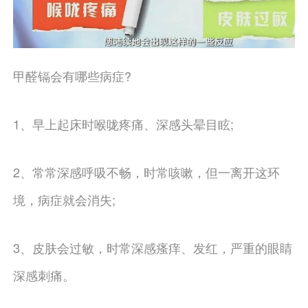
甲醛镉会有哪些病症?
1、早上起床时喉咙疼痛、深感头晕目眩;
2、常常深感呼吸不畅，时常咳嗽，但一离开这环
境，病症就会消失;
3、皮肤会过敏，时常深感瘙痒、发红，严重的眼睛
深感刺痛。