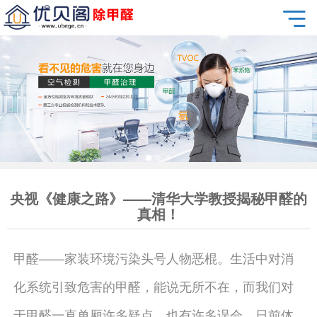
央视《健康之路》——清华大学教授揭秘甲醛的
真相！
甲醛——家装环境污染头号人物恶棍。生活中对消
化系统引致危害的甲醛，能说无所不在，而我们对
于甲醛一直单厢许多疑点，也有许多误会。日前体