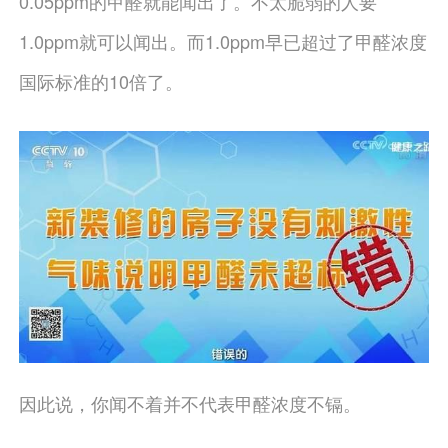
0.05ppm的甲醛就能闻出了。不太脆弱的人要
1.0ppm就可以闻出。而1.0ppm早已超过了甲醛浓度
国际标准的10倍了。
因此说，你闻不着并不代表甲醛浓度不镉。