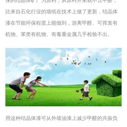
比来自石化行业的墙纸在技术上做了更新，结晶体
漆在节能环保程度上能做到，游离甲醛、可挥发有
机物、苯类有机物、有毒重金属几乎检验不出。
用这种结晶体漆可从外墙油漆上减少甲醛的共振负