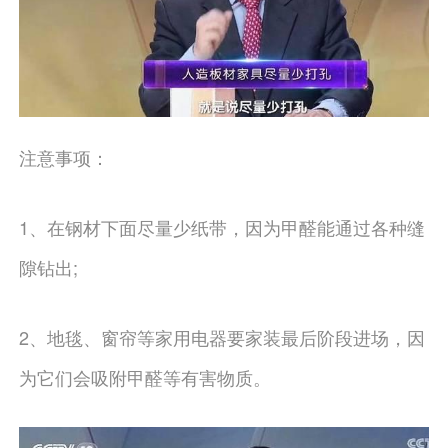
注意事项：
1、在钢材下面尽量少纸带，因为甲醛能通过各种缝
隙钻出;
2、地毯、窗帘等家用电器要家装最后阶段进场，因
为它们会吸附甲醛等有害物质。