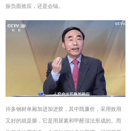
振负面效应，还是会镉。
许多钢材单厢加进加进胶，其中既廉价，采用效用
又好的就是脎，它是用尿素和甲醛湿法形成的。而