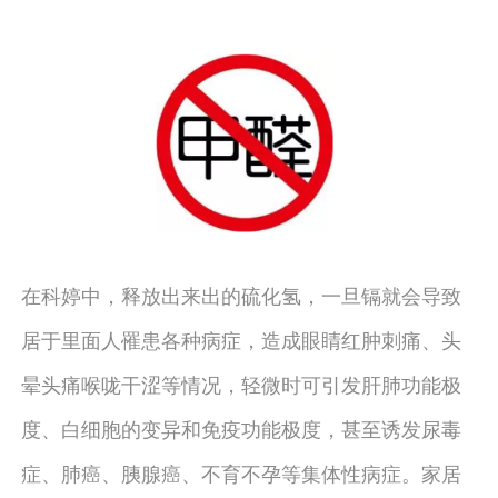
在科婷中，释放出来出的硫化氢，一旦镉就会导致
居于里面人罹患各种病症，造成眼睛红肿刺痛、头
晕头痛喉咙干涩等情况，轻微时可引发肝肺功能极
度、白细胞的变异和免疫功能极度，甚至诱发尿毒
症、肺癌、胰腺癌、不育不孕等集体性病症。家居