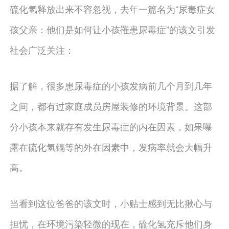
硫化氢释放出来不容忽视，去年一篇名为“尿毒症女
孩父亲：他们是如何让小孩罹患尿毒症”的该文引发
社会广泛关注：
据了解，很多患尿毒症的小孩发病前几个月到几年
之间，都有过家庭成员房屋装修的环境背景。这部
分小孩本来就存有发生尿毒症的内在因素，如果曝
露在硫化氢镉等的外在因素中，发病率就会大幅升
高。
当看到这位爸爸的该文时，小贴士感到无比揪心与
担忧，在环境污染轻微的现在，硫化氢充斥他们身