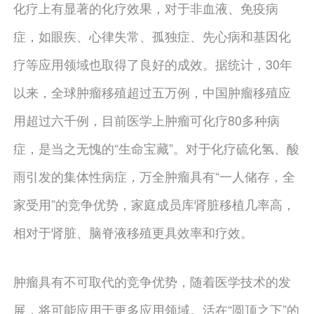
化疗上有显著的化疗效果，对于非血液、免疫病
症，如眼疾、心律失常、孤独症、先心病和基因化
疗等应用领域也取得了良好的成效。据统计，30年
以来，全球肿瘤移殖超过五万例，中国肿瘤移殖应
用超过六千例，目前医学上肿瘤可化疗80多种病
症，是当之无愧的“生命宝藏”。对于化疗硫化氢、酸
雨引发的集体性病症，万全肿瘤具有“一人储存，全
家受用”的竞争优势，家庭成员库肾脏移植几率高，
相对于肾脏、脑脊液移殖更具效率和疗效。
肿瘤具有不可取代的竞争优势，随着医学技术的发
展，将可能应用于更多应用领域。活在“圆顶之下”的