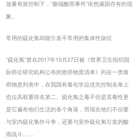
放量有效控制下，“极端酸雨事件”依然顽固存有的现
象。
常用的硫化氢却能引发不常用的集体性病症
“硫化氢”曾在2017年10月27日被《世界卫生组织国
际癌症研究机构公布的致癌物质清单》列在一类致
癌物质列表中，在我国有毒化学品优先控制名单上
也位高权重排名第二。硫化氢之毒不但是其毒性更
是它遍布他们生活的各个角落，而现在他们不但要
与室内硫化氢作斗争，还要与室外硫化氢引发的酸
雨战斗……