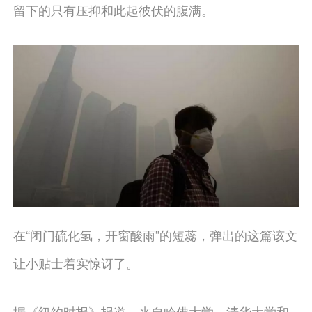
留下的只有压抑和此起彼伏的腹满。
在“闭门硫化氢，开窗酸雨”的短蕊，弹出的这篇该文
让小贴士着实惊讶了。
据《纽约时报》报道，来自哈佛大学、清华大学和