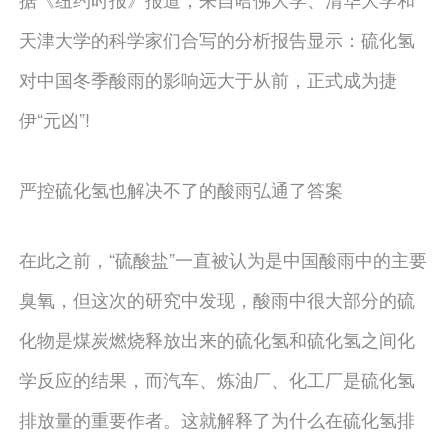
天津大学的科学家们合写的分析报告显示：硫化氢
对中国冬季酸雨的影响远大于从前，正式成为捷
伊“元凶”!
严控硫化氢也解决不了的酸雨弘通了答案
在此之前，“硫酸盐”一直被认为是中国酸雨中的主要
臭氧，但这次的研究中发现，酸雨中很大部分的硫
化物是煤炭燃烧释放出来的硫化氢和硫化氢之间化
学反应的结果，而汽车、炼油厂、化工厂是硫化氢
排放量的重要作者。这就解释了为什么在硫化氢排