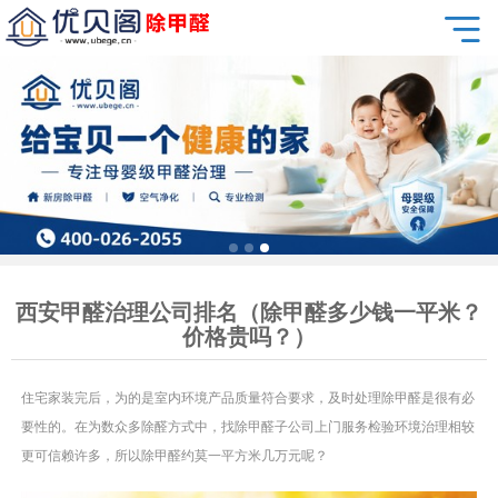
西安甲醛治理公司排名（除甲醛多少钱一平米？
价格贵吗？）
住宅家装完后，为的是室内环境产品质量符合要求，及时处理除甲醛是很有必
要性的。在为数众多除醛方式中，找除甲醛子公司上门服务检验环境治理相较
更可信赖许多，所以除甲醛约莫一平方米几万元呢？