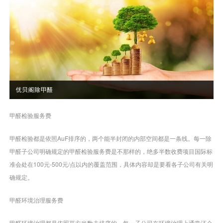
甲醛检验服务费
甲醛检验都是依照AuF排序的，两个能半封闭的内部空间都是一条线。每一除
甲醛子公司明确规定的甲醛检验服务费是不那样的，绝多半数收费项目国际标
准会处在100元-500元/点以内的覆盖范围，具体内容却是要看各子公司有关明
确规定。
甲醛环境治理服务费
甲醛环境治理都是依照平方米数去排序的，每一子公司在环境治理上通常还会