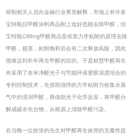
研制相关人员向金融行业菁英解释，市场上有许多
宝特瓶抗甲醛涂料商品刚上妆好也能去除甲醛，但
宝特瓶C99mg甲醛商品是依靠力学粘附的原理去除
甲醛，翅茎，粘附饱和后会有二次释放风险，因此
很难达到长年再生甲醛的目的。于是材慧甲醛再生
布采用了奈米净醛光子与节能环保塑胶深度结合的
专利控制技术，先借助强悍的力学粘附力收集水蒸
气中的浸润甲醛，再借助光子化学反应，将甲醛分
解成碳水化合物，从根源上清除甲醛污染。
在当晚一位姓张的先生对甲醛再生效用的无毒性提