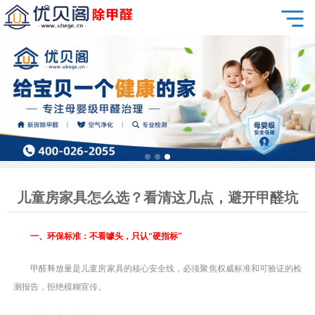
儿童房家具怎么选？看清这几点，避开甲醛坑
一、环保标准：不看噱头，只认“硬指标”
甲醛释放量是儿童房家具的核心安全线，必须聚焦权威标准和可验证的检
测报告，拒绝模糊宣传。