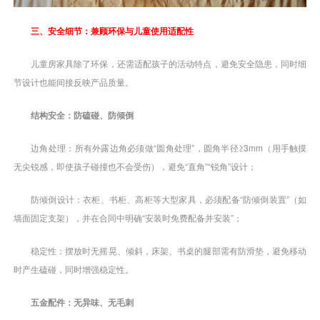
三、安全细节：兼顾环保与儿童使用适配性
儿童房家具除了环保，还需适配孩子的活动特点，避免安全隐患，同时细
节设计也能间接反映产品质量。
结构安全：防磕碰、防倾倒
边角处理：所有外露边角必须做“圆角处理”，圆角半径≥3mm（用手触摸
无尖锐感，即使孩子碰撞也不会受伤），避免“直角”“锐角”设计；
防倾倒设计：衣柜、书柜、高柜等大型家具，必须配备“防倾倒装置”（如
墙面固定支架），并在合同中明确“安装时免费配备并安装”；
稳定性：摆放时无摇晃、倾斜，床架、书桌的腿部需有防滑垫，避免移动
时产生磕碰，同时增强稳定性。
五金配件：无异味、无毛刺