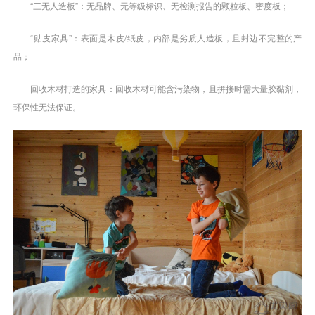
“三无人造板”：无品牌、无等级标识、无检测报告的颗粒板、密度板；
“贴皮家具”：表面是木皮/纸皮，内部是劣质人造板，且封边不完整的产
品；
回收木材打造的家具：回收木材可能含污染物，且拼接时需大量胶黏剂，
环保性无法保证。