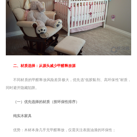
二、材质选择：从源头减少甲醛释放源
不同材质的甲醛释放风险差异极大，优先选“低胶黏剂、高环保性”材质，
同时避开隐藏陷阱。
（一）优先选择的材质（按环保性排序）
纯实木家具
优势：木材本身几乎无甲醛释放，仅需关注表面油漆的环保性；