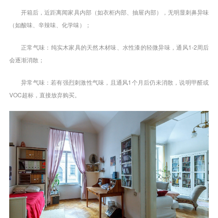
开箱后，近距离闻家具内部（如衣柜内部、抽屉内部），无明显刺鼻异味
（如酸味、辛辣味、化学味）；
正常气味：纯实木家具的天然木材味、水性漆的轻微异味，通风1-2周后
会逐渐消散；
异常气味：若有强烈刺激性气味，且通风1个月后仍未消散，说明甲醛或
VOC超标，直接放弃购买。