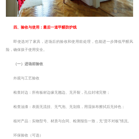
四、验收与使用：最后一道甲醛防护线
即使选对了家具，进场后的验收和使用前处理，也能进一步降低甲醛风
险，确保孩子使用安全。
（一）进场前验收
外观与工艺验收
检查封边：所有板材边缘无翘边、无开裂，孔位封堵完整；
检查油漆：表面无流挂、无气泡、无划痕，用湿抹布擦拭后无掉色；
核对产品：实物型号、材质与合同、检测报告一致，无“货不对板”情况。
环保验收（可选）