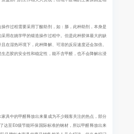
造操作过程需要采用丁酸助剂，如：脎，此种助剂，本身是
的采用在姚学甲的锻造操作过程中。但是此种胶体最大的缺
并且在湿热环境下，此种降解、可溶的反应速度还会加倍。
然生态胶的安全性和稳定性，能不含甲醛，也不会降解出浸
木家具中的甲醛释放出来量成为不少顾客关注的热点，部分
用了达至E0级节能环保国际标准的钢材，所以甲醛释放出来