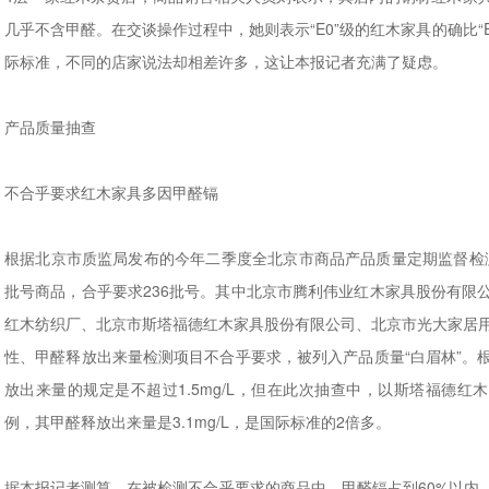
几乎不含甲醛。在交谈操作过程中，她则表示“E0”级的红木家具的确比“E
际标准，不同的店家说法却相差许多，这让本报记者充满了疑虑。
产品质量抽查
不合乎要求红木家具多因甲醛镉
根据北京市质监局发布的今年二季度全北京市商品产品质量定期监督检测
批号商品，合乎要求236批号。其中北京市腾利伟业红木家具股份有限
红木纺织厂、北京市斯塔福德红木家具股份有限公司、北京市光大家居用
性、甲醛释放出来量检测项目不合乎要求，被列入产品质量“白眉林”。
放出来量的规定是不超过1.5mg/L，但在此次抽查中，以斯塔福德红木
例，其甲醛释放出来量是3.1mg/L，是国际标准的2倍多。
据本报记者测算，在被检测不合乎要求的商品中，甲醛镉占到60%以内