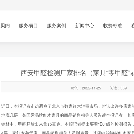
优贝阁
服务项目
服务案例
新闻中心
收费标准
西安甲醛检测厂家排名（家具“零甲醛”或
时间：2022-11-25
阅读：369
近日，本报记者走访调查了北京市数家红木消费市场，辨认出许多店家的
地底几层，某国际品牌红木家具的商品销售相关人员告诉本报记者，其店内的
钢材中，甲醛释放出来量≤5毫克。本报记者提出要看“E0”级的检测报
4层一家红木杂货店，商品销售相关人员则表示，其店内的钢材红木家具都