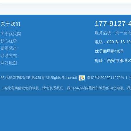
177-9127-
关于我们
服务热线：周一至周五 9
关于优贝阁
核心优势
电话：029-8113 19
郑重承诺
优贝阁甲醛治理
联系方式
地址：西安市雁塔区
网站地图
陕ICP备2026011972号-1
- 2026 优贝阁甲醛治理 版权所有 All Rights Reserved.
交
，若无意间侵犯您的版权，请您联系我们，我们24小时内删除并诚恳的向您道歉。