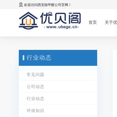
欢迎访问
西安除甲醛公司
官网！
首页
关于
行业动态
常见问题
公司动态
行业动态
环保知识