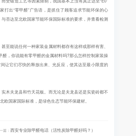
，而受锻造工艺等因素限制，我国基本上没有真正达至“E0”
店家打出“零甲醛”广告语，是抓住了顾客追求节能环保的心
，与否达至北欧国家节能环保国际标准的要求，并查看检测
，甚至能说任何一种家装金属材料都存有这样或那样有害、
甲醛，你说能有零甲醛的金属材料吗?那么怎样控制家装操
空间让它们尽快的释放出来、光反应，使其达至最小限度的
、实木夫龙县和竹天花板。而无论是夫龙县还是实瓷砖都不
于北欧国家国际标准，是绿色生态节能环保建材。
西安专业除甲醛电话（活性炭除甲醛好吗？）
一篇：