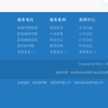
服务项目
服务案例
新闻中心
权威甲醛检测
政府机关
常见问题
新装修除甲醛
个体家庭
公司动态
新装修除异味
商业办公
行业动态
新车除甲醛
教育机构
环保知识
查看更多>>
查看更多>>
查看更多>>
Copyright @ 2012 
版权声明：本站部分内容图片来自互联网
友情链接：
西安除甲醛
西安除甲醛公司
西安最好的除甲醛公司