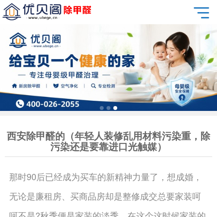
西安除甲醛的（年轻人装修乱用材料污染重，除
污染还是要靠进口光触媒）
那时90后已经成为买车的新精神力量了，想成婚，
无论是廉租房、买商品房却是整修成交总要家装呵
呵不是?秋季便是家装的淡季，在这个这时候家装的