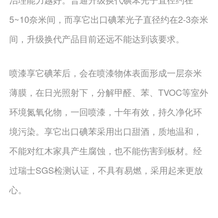
5~10奈米间，而享它出口碘苯光子直径约在2-3奈米
间，升级换代产品目前还远不能达到该要求。
喷漆享它碘苯后，会在喷漆物体表面形成一层奈米
薄膜，在日光照射下，分解甲醛、苯、TVOC等室外
环境氮氧化物，一回喷漆，十年有效，持久净化环
境污染。享它出口碘苯采用出口甜酒，质地温和，
不能对红木家具产生腐蚀，也不能伤害到板材。经
过瑞士SGS检测认证，不具有易燃，采用起来更放
心。