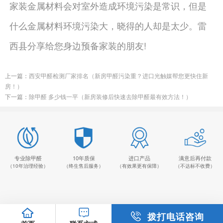
家装金属材料会对室外造成环境污染是常识，但是
什么金属材料环境污染大，晓得的人却是太少。雷
西县分享给您身边预备家装的朋友!
上一篇：
西安甲醛检测厂家排名（新房甲醛污染重？进口光触媒帮您更快住新
房！）
下一篇：
除甲醛 多少钱一平（新房装修后快速去除甲醛最有效方法！）
专业除甲醛
10年质保
进口产品
满意后再付款
（10年治理经验）
（终生售后服务）
（有效果更有保障）
（不达标不收费）
拨打电话咨询