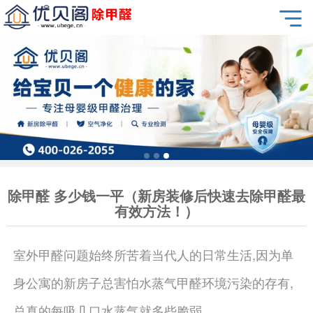
除甲醛 多少钱一平（新房装修后快速去除甲醛最
有效方法！）
室外甲醛问题始终所苦着当代人的日常生活,因为单
身公寓的新房子总害怕水蒸气甲醛环境污染的存有,
总真的每吸几口水蒸气就多些脆弱。