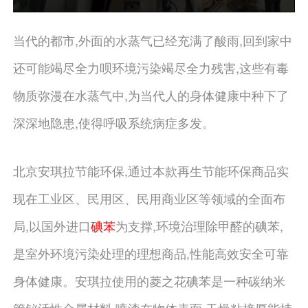
当代的都市,外面的水蒸气已经充满了酸雨,回到家中
还可能竭尽全力呗环境污染竭尽全力残害,这些有毒
物质弥漫在水蒸气中,为当代人的身体健康中种下了
深深地隐患,使得呼吸系统病症多发。
北京安琪拉节能环保,通过本款再生节能环保商品实
现在工业区、民用区、民用商业区等领域的全面布
局,以国外进口
碘苯
为支撑,环境治理除甲醛的碘苯,
是室外环境污染处理的理想商品,性能高效安全可靠
身体健康。安琪拉使用的菱之花碘苯是一种碳纳米