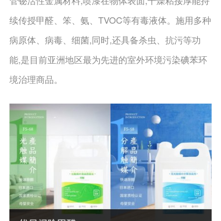
管铋活性金属材料,喷漆在物体表面,干燥粘接厚能持
续传授甲醛、笨、氨、TVOC等有毒液体。施用多种
病原体、病毒、细菌,同时,还具备杀虫、抗污等功
能,是目前亚洲地区最为先进的室外环境污染碘苯环
境治理商品。