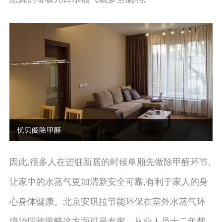
因此,很多人在进驻新居的时候单厢先做除甲醛环节,
让家中的水蒸气更加清新安全可靠,有利于家人的身
心身体健康。北京安琪拉节能环保在室外水蒸气环
境治理除甲醛这方面可是专家，从业人员十二年帮