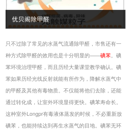
只不过除了常见的水蒸气流通除甲醛，市售还有一
种方式除甲醛的效用也是十分明显的——
碘苯
。碘
苯环境治理甲醛，而且历经大量课堂教学确认。碘
苯如果历经光线反射就能有所作为，降解水蒸气中
的甲醛及其他有毒物质。不仅能将他们去除，还能
通过转化成，让室外环境显得更快。碘苯寿命长。
这种室外Longpr有毒液体蒸发的时候，不必重新放
碘苯，也能持续达到再生水蒸气的目地。碘苯无环