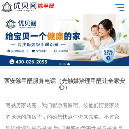
西安除甲醛服务电话（光触媒治理甲醛让全家安
心）
商品房家装完，我们都急着留宿。按他们情意家装
的咪咪的新房子，的确想快点住进来领略。不过家
装环境污染是不是考虑过?甲醛的危害性是不是考虑