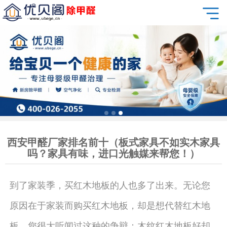
西安甲醛厂家排名前十（板式家具不如实木家具
吗？家具有味，进口光触媒来帮您！）
到了家装季，买红木地板的人也多了出来。无论您
原因在于家装而购买红木地板，却是想代替红木地
板，您很大听闻过这种的争辩：木纹红木地板好却