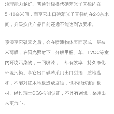
治理能力越好。普通升级换代碘苯光子直径约在
5~10奈米间，而享它出口碘苯光子直径约在2-3奈米
间，升级换代产品目前还远不能达到该要求。
喷漆享它碘苯之后，会在喷漆物体表面形成一层奈
米薄膜，在阳光照射下，分解甲醛、苯、TVOC等室
内环境污染物，一回喷漆，十年有效率，持久净化
环境污染。享它出口碘苯采用出口甜酒，质地温
和，不能对红木地板造成腐蚀，也不能伤害到板
材。经过瑞士SGS检测认证，不具有易燃，采用出
来更放心。