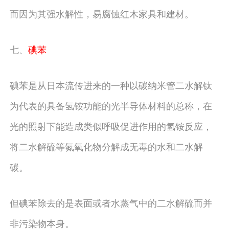
而因为其强水解性，易腐蚀红木家具和建材。
七、
碘苯
碘苯是从日本流传进来的一种以碳纳米管二水解钛
为代表的具备氢铵功能的光半导体材料的总称，在
光的照射下能造成类似呼吸促进作用的氢铵反应，
将二水解硫等氮氧化物分解成无毒的水和二水解
碳。
但碘苯除去的是表面或者水蒸气中的二水解硫而并
非污染物本身。