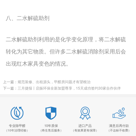
八、二水解硫助剂
二水解硫助剂利用的是化学变化原理，将二水解硫
转化为其它物质。但许多二水解硫消除剂采用后会
出现红木家具变色的情况。
上一篇：
规范装修、出租源头，甲醛房问题才有望根治
下一篇：
三月捷报丨启振环保全新加盟尊享，15天成功签约30家合作伙伴
专业除甲醛
10年质保
进口产品
满意后再付款
（10年治理经验）
（终生售后服务）
（有效果更有保障）
（不达标不收费）