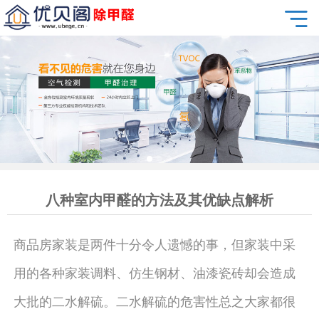
八种室内甲醛的方法及其优缺点解析
商品房家装是两件十分令人遗憾的事，但家装中采
用的各种家装调料、仿生钢材、油漆瓷砖却会造成
大批的二水解硫。二水解硫的危害性总之大家都很