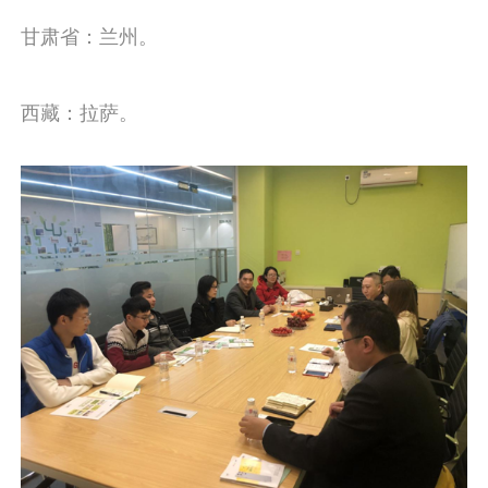
甘肃省：兰州。
西藏：拉萨。