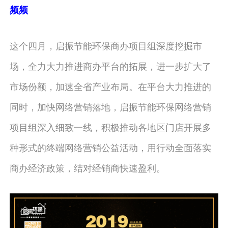
频频
这个四月，启振节能环保商办项目组深度挖掘市
场，全力大力推进商办平台的拓展，进一步扩大了
市场份额，加速全省产业布局。在平台大力推进的
同时，加快网络营销落地，启振节能环保网络营销
项目组深入细致一线，积极推动各地区门店开展多
种形式的终端网络营销公益活动，用行动全面落实
商办经济政策，结对经销商快速盈利。