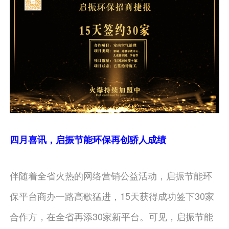
四月喜讯，启振节能环保再创骄人成绩
伴随着全省火热的网络营销公益活动，启振节能环
保平台商办一路高歌猛进，15天获得成功签下30家
合作方，在全省再添30家新平台。可见，启振节能