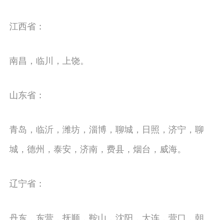
江西省：
南昌，临川，上饶。
山东省：
青岛，临沂，潍坊，淄博，聊城，日照，济宁，聊
城，德州，泰安，济南，费县，烟台，威海。
辽宁省：
丹东，东营，抚顺，鞍山，沈阳，大连，营口，朝